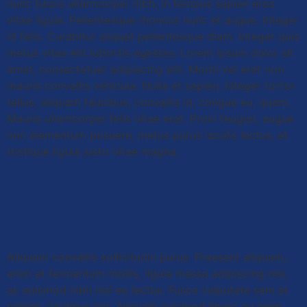
nunc turpis ullamcorper nibh, in tempus sapien eros
vitae ligula. Pellentesque rhoncus nunc et augue. Integer
id felis. Curabitur aliquet pellentesque diam. Integer quis
metus vitae elit lobortis egestas. Lorem ipsum dolor sit
amet, consectetuer adipiscing elit. Morbi vel erat non
mauris convallis vehicula. Nulla et sapien. Integer tortor
tellus, aliquam faucibus, convallis id, congue eu, quam.
Mauris ullamcorper felis vitae erat. Proin feugiat, augue
non elementum posuere, metus purus iaculis lectus, et
tristique ligula justo vitae magna.
Aliquam convallis sollicitudin purus. Praesent aliquam,
enim at fermentum mollis, ligula massa adipiscing nisl,
ac euismod nibh nisl eu lectus. Fusce vulputate sem at
sapien. Vivamus leo. Aliquam euismod libero eu enim.